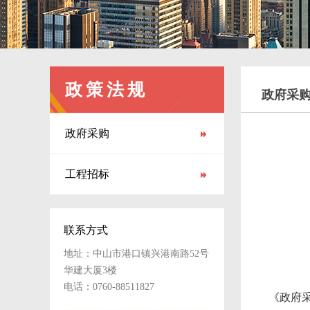
政策法规
政府采
政府采购
工程招标
联系方式
地址：中山市港口镇兴港南路52号
华建大厦3楼
电话：0760-88511827
《
政府