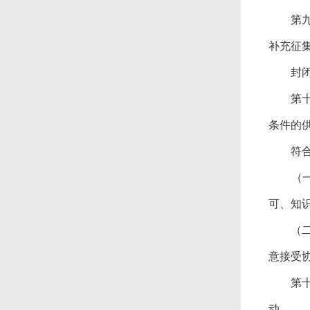
第九
补充征
封闭式
第十
条件的
符合下
（一）
可、知
（二）
意接受
第十
动。