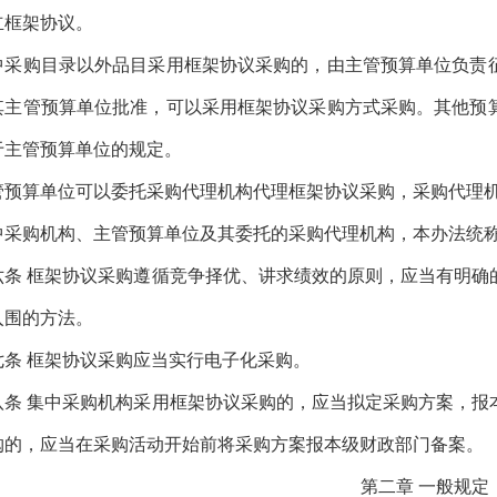
立框架协议。
购目录以外品目采用框架协议采购的，由主管预算单位负责征
其主管预算单位批准，可以采用框架协议采购方式采购。其他预
于主管预算单位的规定。
算单位可以委托采购代理机构代理框架协议采购，采购代理机
购机构、主管预算单位及其委托的采购代理机构，本办法统
条
框架协议采购遵循竞争择优、讲求绩效的原则，应当有明确
入围的方法。
条
框架协议采购应当实行电子化采购。
条
集中采购机构采用框架协议采购的，应当拟定采购方案，报
购的，应当在采购活动开始前将采购方案报本级财政部门备案。
第二章
一般规定