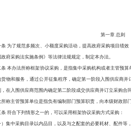
第一章
总则
条
为了规范多频次、小额度采购活动，提高政府采购项目绩效
国政府采购法实施条例》等法律法规规定，制定本办法。
条
本办法所称框架协议采购，是指集中采购机构或者主管预算
的货物和服务，通过公开征集程序，确定第一阶段入围供应商并
则，在入围供应商范围内确定第二阶段成交供应商并订立采购合
称主管预算单位是指负有编制部门预算职责，向本级财政部门
条
符合下列情形之一的，可以采用框架协议采购方式采购：
集中采购目录以内品目，以及与之配套的必要耗材、配件等，