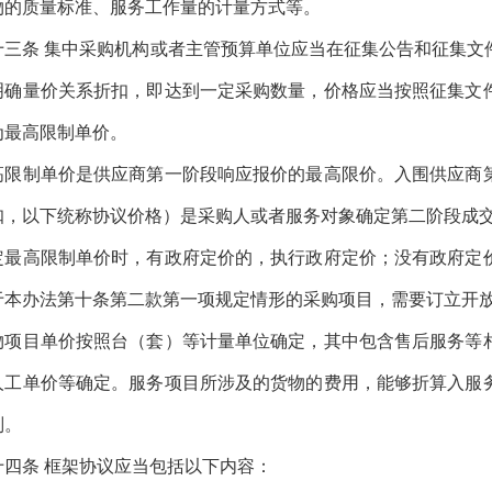
物的质量标准、服务工作量的计量方式等。
三条
集中采购机构或者主管预算单位应当在征集公告和征集文
明确量价关系折扣，即达到一定采购数量，价格应当按照征集文
为最高限制单价。
制单价是供应商第一阶段响应报价的最高限价。入围供应商第
扣，以下统称协议价格）是采购人或者服务对象确定第二阶段成
高限制单价时，有政府定价的，执行政府定价；没有政府定价
于本办法第十条第二款第一项规定情形的采购项目，需要订立开
目单价按照台（套）等计量单位确定，其中包含售后服务等相
人工单价等确定。服务项目所涉及的货物的费用，能够折算入服
则。
四条
框架协议应当包括以下内容：