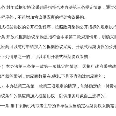
条
封闭式框架协议采购是指符合本办法第三条规定情形，通过
集程序外，不得增加协议供应商的框架协议采购。
框架协议的公开征集程序，按照政府采购公开招标的规定执行
条
开放式框架协议采购是指符合本条第二款规定情形，明确采
供应商可以随时申请加入的框架协议采购。开放式框架协议的公
列情形之一的，可以采用开放式框架协议采购：
本办法第三条第一款第一项规定的情形，因执行政府采购政
识产权等限制，供应商数量在
3
家以下且不宜淘汰供应商的；
本办法第三条第一款第三项规定的情形，能够确定统一付费标
协议条件的供应商加入框架协议，以供服务对象自主选择的。
一条
集中采购机构或者主管预算单位应当确定框架协议采购需