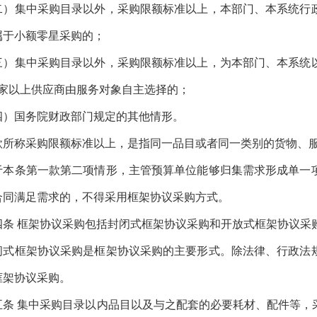
集中采购目录以外，采购限额标准以上，本部门、本系统行政
属于小额零星采购的；
集中采购目录以外，采购限额标准以上，为本部门、本系统以
2家以上供应商由服务对象自主选择的；
国务院财政部门规定的其他情形。
称采购限额标准以上，是指同一品目或者同一类别的货物、服
条第一款第二项情形，主管预算单位能够归集需求形成单一项
合同满足需求的，不得采用框架协议采购方式。
条
框架协议采购包括封闭式框架协议采购和开放式框架协议采
框架协议采购是框架协议采购的主要形式。除法律、行政法规
框架协议采购。
条
集中采购目录以内品目以及与之配套的必要耗材、配件等，