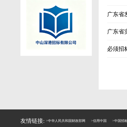
广东省
广东省
必须招
友情链接:
>
中华人民共和国财政部网
>
信用中国
>
中国招