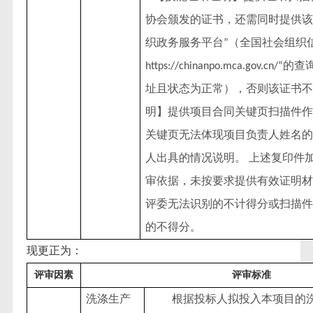
协会颁发的证书，还需同时提供该
织政务服务平台
（全国社会组织
”
的查
https://chinanpo.mca.gov.cn/”
址且状态为正常），否则该证书不
明】提供项目合同关键页扫描件作
关键页无法体现项目负责人姓名的
人出具的情况说明。 上述复印件
审依据，未按要求提供有效证明材
评委无法识别的不计得分或扫描件
的不得分。
现更正为：
评审因素
评审标准
洗涤生产
根据投标人拟投入本项目的