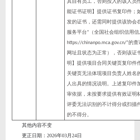
其自有员工，否则投入的该人员
能证书证明】提供证书复印件；
发的证书，还需同时提供该协会
服务平台
（全国社会组织信用信
”
的查
https://chinanpo.mca.gov.cn/”
网址且状态为正常），否则该证
明】提供项目合同关键页复印件
关键页无法体现项目负责人姓名
人出具的情况说明。上述复印件
审依据，未按要求提供有效证明
评委无法识别的不计得分或扫描
的不得分。
其他内容不变
更正日期：
2026年03月24日