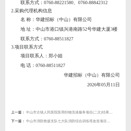
联系方式：
0760-88221580、0760-88842312
2.采购代理机构信息
名
称：华建招标（中山）有限公司
地
址：中山市港口镇兴港南路52号华建大厦3楼
联系方式：
0760-88511827
3.项目联系方式
项目联系人：郑小姐
电
话：0760-88511827
华建招标（中山）有限公司
2026年05月11日
上一篇：
中山市古镇人民医院医用织物洗涤服务项目(二次)结果公告
下一篇：
中山市消防救援支队七大队消防综合训练塔改造项目成交结果公告