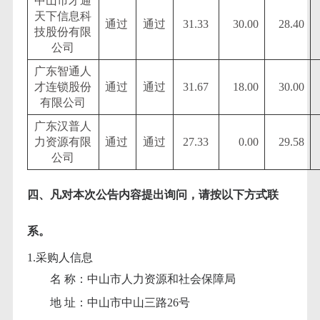
中山市才通
天下信息科
通过
通过
31.33
30.00
28.40
技股份有限
公司
广东智通人
才连锁股份
通过
通过
31.67
18.00
30.00
有限公司
广东汉普人
力资源有限
通过
通过
27.33
0.00
29.58
公司
四、凡对本次公告内容提出询问，请按以下方式联
系。
1.采购人信息
名
称：中山市人力资源和社会保障局
地
址：中山市中山三路26号