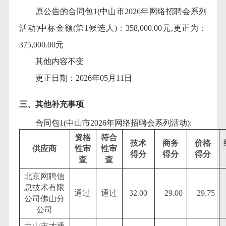
原公告的合同包
1(中山市2026年网络招聘会系列
活动)中标金额(第1候选人)：358,000.00元,更正为：
375,000.00元
其他内容不变
更正日期：
2026年05月11日
三、其他补充事项
合同包
1(中山市2026年网络招聘会系列活动):
资格
符合
技术
商务
价格
供应商
性审
性审
得分
得分
得分
查
查
北京网聘信
息技术有限
通过
通过
32.00
29.00
29.75
公司佛山分
公司