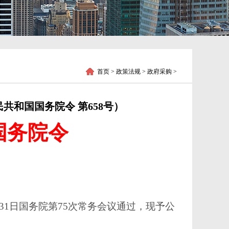
首页
> 政策法规 > 政府采购 >
和国国务院令 第658号）
国务院令
2月31日国务院第75次常务会议通过，现予公