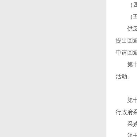
（四）
（五）
供应商
提出回
申请回
第十条
活动。
第十一
行政府
采购人
第十二