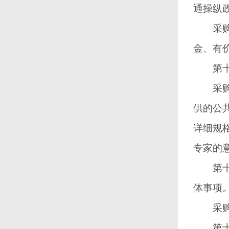
通操纵
采购代
金、有
第十五
采购需
供的公
详细规
专家的
第十六
体事项
采购人
第十七