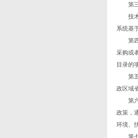
第三条
技术、
系统基
第四条
采购或
目录的
第五条
政区域
第六条
政策，
环境、
第七条