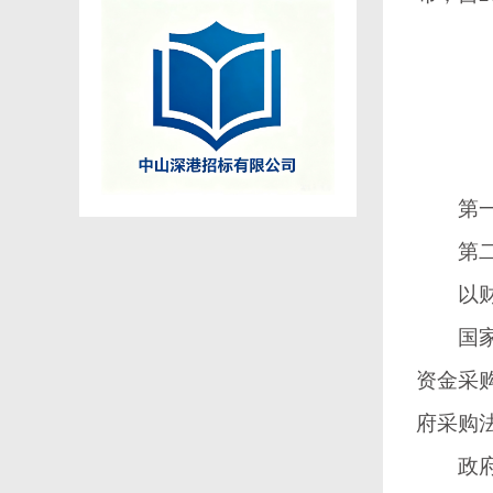
第一条
第二条
以财政
国家机
资金采
府采购
政府采