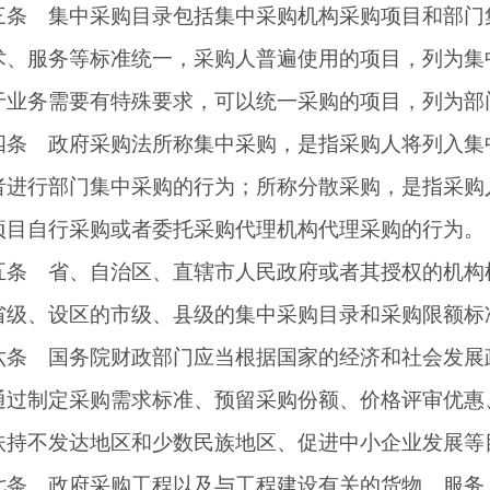
 集中采购目录包括集中采购机构采购项目和部门
服务等标准统一，采购人普遍使用的项目，列为集中
于业务需要有特殊要求，可以统一采购的项目，列为部
 政府采购法所称集中采购，是指采购人将列入集中
者进行部门集中采购的行为；所称分散采购，是指采购
项目自行采购或者委托采购代理机构代理采购的行为。
 省、自治区、直辖市人民政府或者其授权的机构根
省级、设区的市级、县级的集中采购目录和采购限额标
 国务院财政部门应当根据国家的经济和社会发展政
通过制定采购需求标准、预留采购份额、价格评审优惠
扶持不发达地区和少数民族地区、促进中小企业发展等
 政府采购工程以及与工程建设有关的货物、服务，