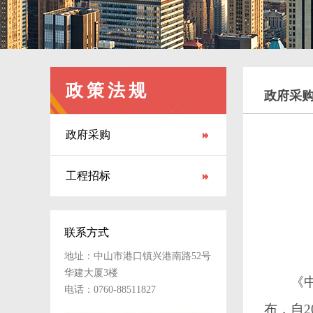
政策法规
政府采
政府采购
工程招标
联系方式
地址：中山市港口镇兴港南路52号
华建大厦3楼
《中华
电话：0760-88511827
布，自2