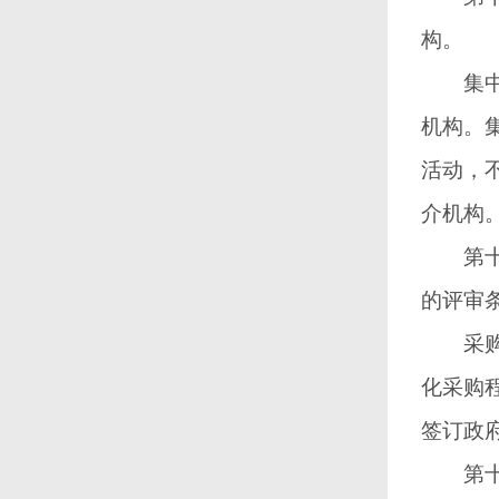
构。
集中采
机构。
活动，
介机构
第十三
的评审
采购代
化采购
签订政
第十四