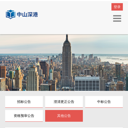
登录
招标公告
澄清更正公告
中标公告
资格预审公告
其他公告