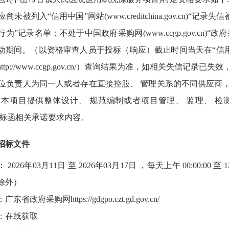
供应商未被列入“信用中国”网站(www.creditchina.gov.c
为”记录名单；不处于中国政府采购网(www.ccgp.gov.cn
期间。（以资格审查人员于投标（响应）截止时间当天在“信用中国”网站（w
ttp://www.ccgp.gov.cn/）查询结果为准，如相关失信记
)单位负责人为同一人或者存在直接控股、 管理关系的不同供应商
为本项目提供整体设计、 规范编制或者项目管理、 监理、 
投标函相关承诺要求内容。
招标文件
：
2026年03月11日 至 2026年03月17日 ，每天上午 00:00:00 至 12:
除外）
：广东省政府采购网
https://gdgpo.czt.gd.gov.cn/
：在线获取