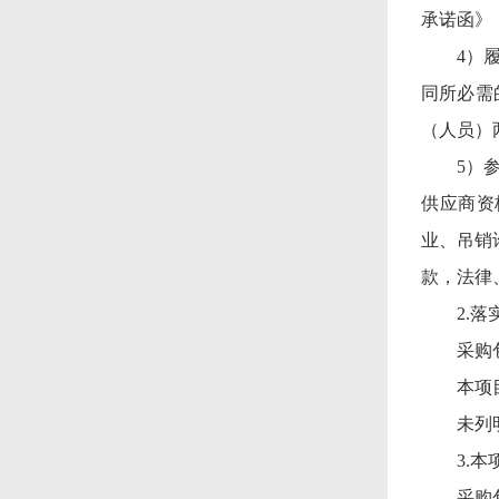
承诺函》
4）
同所必需
（人员）
5）
供应商资
业、吊销
款，法律
2.
采购
本项
未列
3.
采购