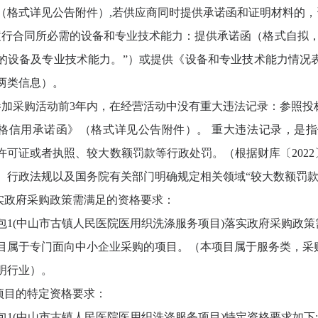
（格式详见公告附件）,若供应商同时提供承诺函和证明材料的
履行合同所必需的设备和专业技术能力：提供承诺函（格式自拟
的设备及专业技术能力。”）或提供《设备和专业技术能力情况
两类信息）。
参加采购活动前3年内，在经营活动中没有重大违法记录：参照
格信用承诺函》（格式详见公告附件）。 重大违法记录，是
许可证或者执照、较大数额罚款等行政处罚。（根据财库〔2022〕
、行政法规以及国务院有关部门明确规定相关领域“较大数额罚款”
落实政府采购政策需满足的资格要求：
包
1(中山市古镇人民医院医用织洗涤服务项目)落实政府采购政策
目属于专门面向中小企业采购的项目。（本项目属于服务类，采
明行业）。
本项目的特定资格要求：
包
1(中山市古镇人民医院医用织洗涤服务项目)特定资格要求如下: