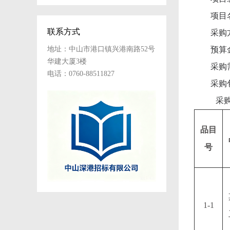
项目
联系方式
采购
地址：中山市港口镇兴港南路52号
预算
华建大厦3楼
采购
电话：0760-88511827
采购
采
品目
号
1-1