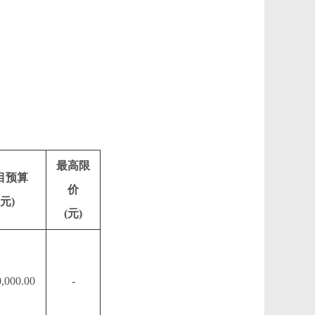
最高限
目预算
价
(元)
(元)
0,000.00
-