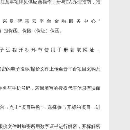
和注意事项详见供应商操作手册与CA办理指南，指
府采购智慧云平台金融服务中心"
，申请办理投标（响应）担保函、保险（保证）保函。
电子远程开标环节使用手册获取网址：
加密的电子投标/报价文件上传至云平台项目采购系
的姓名与手机号码，若因填写的授权代表信息有误而
平台→点击“项目采购”→选择参与开标的项目→进
/报价文件时加密所用数字证书进行解密，开标解密