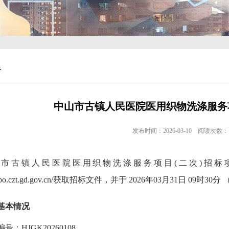
告
中山市古镇人民医院医用织物洗涤服务项
发布时间：
2026-03-10
阅读次数：
山市古镇人民医院医用织物洗涤服务项目
(二次)招
//gdgpo.czt.gd.gov.cn/获取招标文件，并于 2026年03月31日 
基本情况
编号：
HJGK20260108