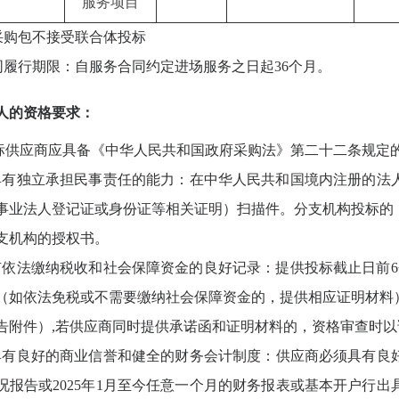
服务项目
采购包不接受联合体投标
同履行期限：自服务合同约定进场服务之日起
36个月。
人的资格要求：
投标供应商应具备《中华人民共和国政府采购法》第二十二条规定
具有独立承担民事责任的能力：在中华人民共和国境内注册的法
事业法人登记证或身份证等相关证明）扫描件。分支机构投标的
支机构的授权书。
有依法缴纳税收和社会保障资金的良好记录：提供投标截止日前
（如依法免税或不需要缴纳社会保障资金的，提供相应证明材料
告附件）,若供应商同时提供承诺函和证明材料的，资格审查时
具有良好的商业信誉和健全的财务会计制度：供应商必须具有良好
况报告或2025年1月至今任意一个月的财务报表或基本开户行