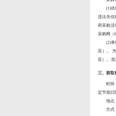
(1)
违法失信行
府采购活动
采购网（h
(2
应）。 
应）。 
三、获取
时间
定节假日
地点
方式