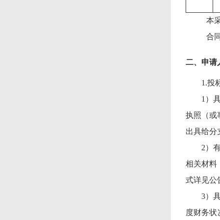
本
合
二、申请
1.
1）
执照（或
出具给分
2）
相关材料
式详见公
3）
度财务状