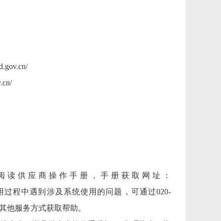
gd.gov.cn/
.cn/
细阅读供应商操作手册，手册获取网址：
.html。投标供应商在使用过程中遇到涉及系统使用的问题，可通过020-
供的其他服务方式获取帮助。