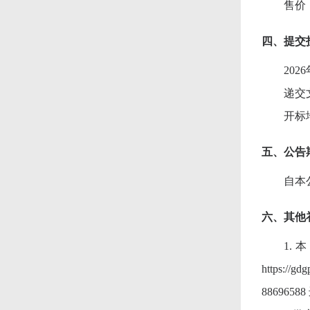
售价
四、提交
202
递交
开标
五、公告
自本
六、其他
1
https:/
8869