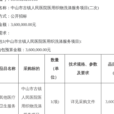
名称：中山市古镇人民医院医用织物洗涤服务项目
(二次)
方式：公开招标
金额：
3,600,000.00元
需求：
包
1(中山市古镇人民医院医用织洗涤服务项目):
购包预算金额：
3,600,000.00元
数量
技术规格、参数
品
品目名称
采购标的
（单
及要求
位）
中山市古镇
其他医疗
人民医院医
1(项)
详见采购文件
3,60
卫生服务
用织物洗涤