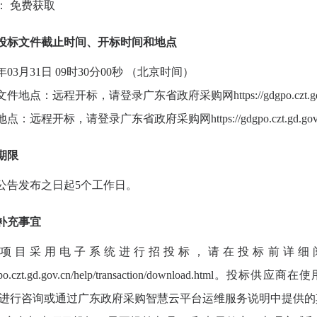
：
免费获取
投标文件截止时间、开标时间和地点
6年03月31日 09时30分00秒 （北京时间）
文件地点：远程开标，请登录广东省政府采购网
https://gdgpo.czt.
地点：远程开标，请登录广东省政府采购网
https://gdgpo.czt.gd.gov
期限
公告发布之日起
5个工作日。
补充事宜
.本项目采用电子系统进行招投标，请在投标前详
/gdgpo.czt.gd.gov.cn/help/transaction/download
6588 进行咨询或通过广东政府采购智慧云平台运维服务说明中提