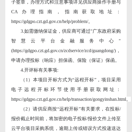
子签章，办理方式和注意事项详见供应商操作手册与
CA办理指南，指南获取地址：
https://gdgpo.czt.gd.gov.cn/help/problem/。
3.如需缴纳保证金，供应商可通过"广东政府采购
智慧云平台金融服务中心"
(https://gdgpo.czt.gd.gov.cn/zcdservice/zcd/guangdong/)，
申请办理投标（响应）担保函、保险（保证）保函。
4.开评标有关事项:
（
1）本项目开标方式为“远程开标”，项目采用
电子远程开标环节使用手册获取网址：
https://gdgpo.czt.gd.gov.cn/help/transaction/gongyinshan.html。
（
2）请供应商按“远程开标”有关要求，在投标/
报价截止时间前，将加密的电子投标/报价文件上传至
云平台项目采购系统，逾期上传或错误方式投递送达