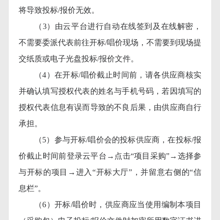
将导致投标/报价无效。
（
3）由云平台进行自动在线签到及在线解密，
不需要委派代表前往开标/唱价现场，不需要到现场提
交纸质或电子光盘投标/报价文件。
（
4）在开标/唱价截止时间前，请各供应商核实
并确认填写授权代表的姓名与手机号码，若因填写的
授权代表信息有误而导致的不良后果，由供应商自行
承担。
（
5）参与开标/唱价会的投标供应商，在投标/报
价截止时间前登录云平台→点击“项目采购”→选择参
与开标的项目→进入“开标大厅”，并留意右侧的“信
息栏”。
（
6）开标/唱价时，供应商应当使用编制本项目