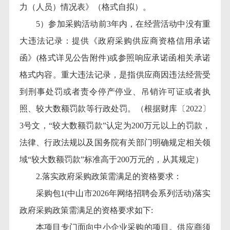
力（人员）情况表》（格式自拟）。
5）参加采购活动前3年内，在经营活动中没有重
大违法记录：提供《政府采购供应商资格信用承诺
函》(格式详见公告附件)或参照响应承诺函相关承诺
格式内容。重大违法记录，是指供应商因违法经营受
到刑事处罚或者责令停产停业、吊销许可证或者执
照、较大数额罚款等行政处罚。（根据财库〔2022〕
3号文，“较大数额罚款”认定为200万元以上的罚款，
法律、行政法规以及国务院有关部门明确规定相关领
域“较大数额罚款”标准高于200万元的，从其规定）
2.落实政府采购政策需满足的资格要求：
采购包
1(中山市2026年网络招聘会系列活动)落实
政府采购政策需满足的资格要求如下:
本项目专门面向中小企业采购的项目。供应商须