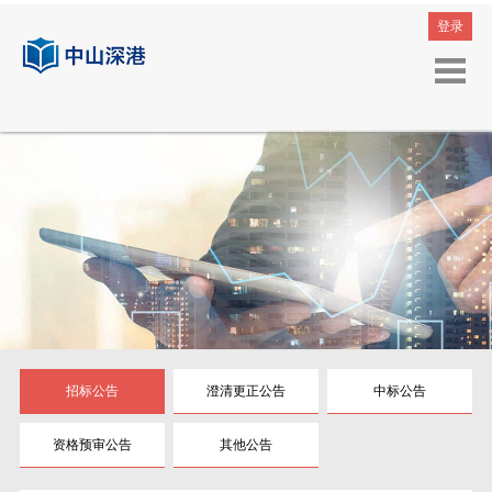
登录
招标公告
澄清更正公告
中标公告
资格预审公告
其他公告