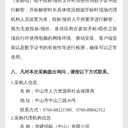
（采购包）电子投标/报价文件时加密所用数字证书进
行解密，开标解密时长具体情况根据开标时现场代理
机构人员设置为准，投标/报价人不按要求进行解密，
视为无效投标/报价。各供应商在参加开标/唱价之前
须自行对使用电脑的网络环境、驱动安装、客户端安
装以及数字证书的有效性等进行检测，确保可以正常
使用。
八、凡对本次采购提出询问，请按以下方式联系。
1.采购人信息
名
称：中山市人力资源和社会保障局
地
址：中山市中山三路26号
联系方式：
0760-88221580、0760-88842312
2.采购代理机构信息
名
称：华建招标（中山）有限公司