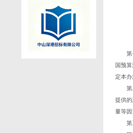
第
国预算
定本办
第
提供的
量等因
第