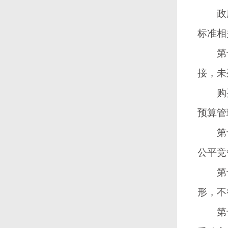
政府购
标准相
第十
接，未
购买主
预算管
第十
公平竞
第十
形，不
第十