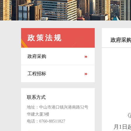
政策法规
政府采
政府采购
工程招标
联系方式
地址：中山市港口镇兴港南路52号
华建大厦3楼
《政
电话：0760-88511827
月1日