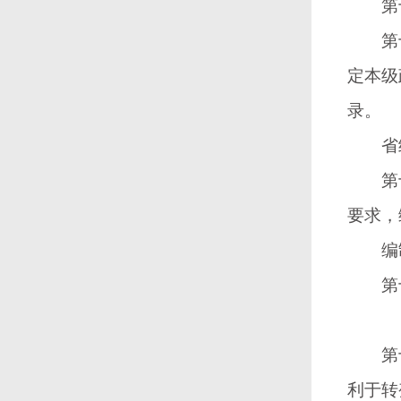
第十
第十
定本级
录。
省级财
第十
要求，
编制
第十
第十
利于转