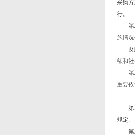
采购方
行。
第二
施情况
财政部
额和社
第二
重要依
第二
规定。
第二